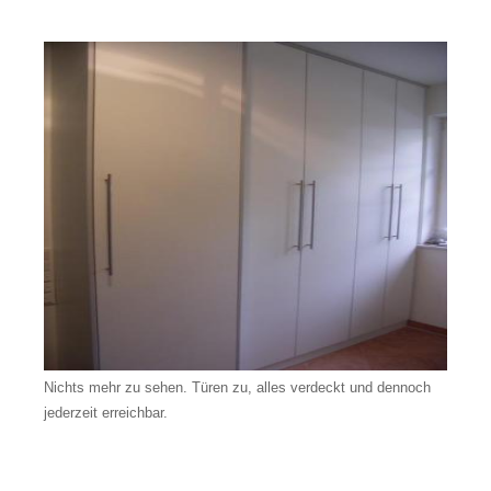
Nichts mehr zu sehen. Türen zu, alles verdeckt und dennoch
jederzeit erreichbar.