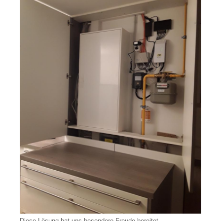
Diese Lösung hat uns besondere Freude bereitet.