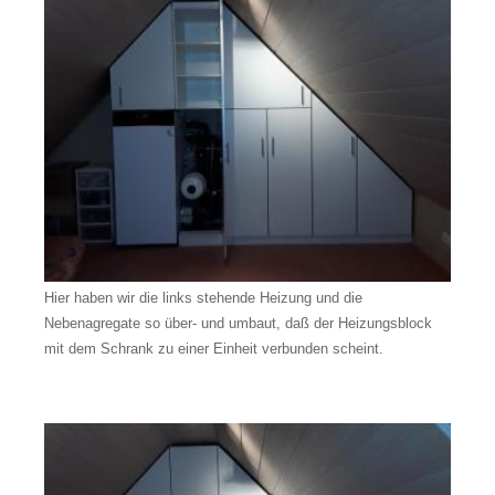
Hier haben wir die links stehende Heizung und die
Nebenagregate so über- und umbaut, daß der Heizungsblock
mit dem Schrank zu einer Einheit verbunden scheint.