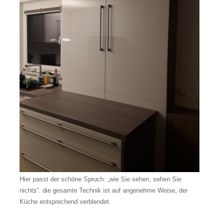
Hier passt der schöne Spruch: „wie Sie sehen, sehen Sie
nichts“. die gesamte Technik ist auf angenehme Weise, der
Küche entsprechend verblendet.