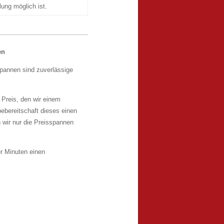
ung möglich ist.
en
spannen sind zuverlässige
r Preis, den wir einem
ebereitschaft dieses einen
 wir nur die Preisspannen
er Minuten einen