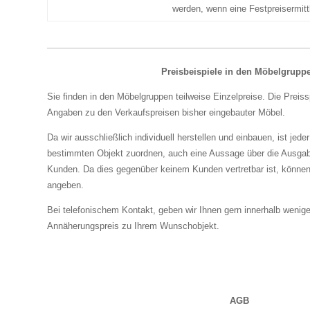
werden, wenn eine Festpreisermittl
Preisbeispiele in den Möbelgrupp
Sie finden in den Möbelgruppen teilweise Einzelpreise. Die Preis
Angaben zu den Verkaufspreisen bisher eingebauter Möbel.
Da wir ausschließlich individuell herstellen und einbauen, ist jede
bestimmten Objekt zuordnen, auch eine Aussage über die Ausgab
Kunden. Da dies gegenüber keinem Kunden vertretbar ist, können
angeben.
Bei telefonischem Kontakt, geben wir Ihnen gern innerhalb wenig
Annäherungspreis zu Ihrem Wunschobjekt.
AGB