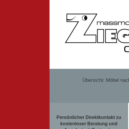
Übersicht: Möbel na
Persönlicher Direktkontakt zu
kostenloser Beratung und