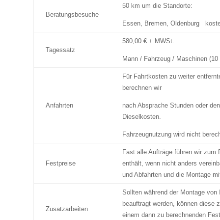
50 km um die Standorte:
Beratungsbesuche
Essen, Bremen, Oldenburg koste
580,00 € + MWSt.
Tagessatz
Mann / Fahrzeug / Maschinen (10
Für Fahrtkosten zu weiter entfernt
berechnen wir
Anfahrten
nach Absprache Stunden oder den
Dieselkosten.
Fahrzeugnutzung wird nicht berec
Fast alle Aufträge führen wir zum 
Festpreise
enthält, wenn nicht anders vereinb
und Abfahrten und die Montage mit 
Sollten während der Montage von 
beauftragt werden, können diese 
Zusatzarbeiten
einem dann zu berechnenden Festp