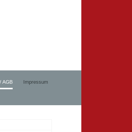
 / AGB
Impressum