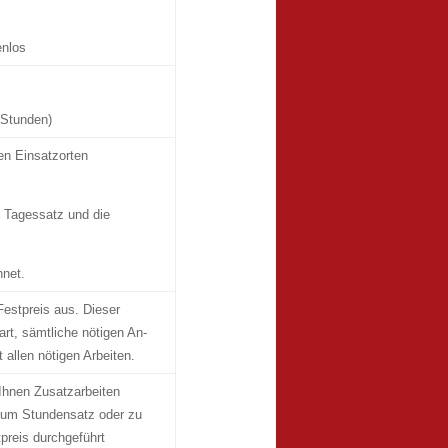
nlos
 Stunden)
en Einsatzorten
 Tagessatz und die
hnet.
Festpreis aus. Dieser
art, sämtliche nötigen An-
allen nötigen Arbeiten.
Ihnen Zusatzarbeiten
zum Stundensatz oder zu
reis durchgeführt